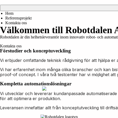
Skip
to
content
Hem
Referensprojekt
Kontakta oss
Välkommen till Robotdalen
Robotdalen är din helhetsleverantör inom innovativ robot- och automat
Kontakta oss
Förstudier och konceptuveckling
Vi erbjuder omfattande teknisk rådgivning för att hjälpa er 
Vi har erfarenhet inom många olika branscher och kan bist
proof-of concept. I våra två testcenter har vi möjlighet att
Kompletta automationslösningar
Vi utvecklar och levererar kundanpassade automatiserade 
för att optimera er produktion.
Leveransen innefattar allt från konceptutveckling till drift