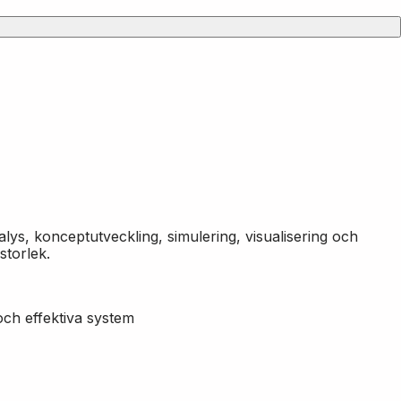
ys, konceptutveckling, simulering, visualisering och
storlek.
ch effektiva system